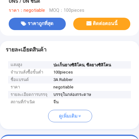
UNS / UN ชนิด
ราคา：negotiable
MOQ：100pieces
ราคาถูกที่สุด
ติดต่อตอนนี้
รายละเอียดสินค้า
แสงสูง
,
ปะเก็นยางซิลิโคน
ซีลยางซิลิโคน
จำนวนสั่งซื้อขั้นต่ำ
100pieces
ชื่อแบรนด์
3A Rubber
ราคา
negotiable
รายละเอียดการบรรจุ
บรรจุในกล่องกระดาษ
สถานที่กำเนิด
จีน
ดูเพิ่มเติม