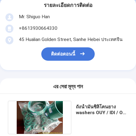
รายละเอียดการติดต่อ
Mr. Shiguo Han
+8613930664330
45 Hualian Golden Street, Sanhe Hebei ประเทศจีน
ติดต่อตอนนี้
এর সেরা মূল্য পান
ถังน้ำมันซิลิโคนยาง
washers OUY / IDI / ODI
/ UHS / UNS / UN ชนิด