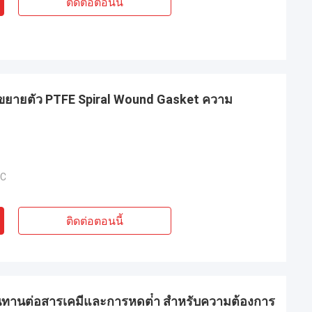
ติดต่อตอนนี้
ยายตัว PTFE Spiral Wound Gasket ความ
°C
ติดต่อตอนนี้
นทานต่อสารเคมีและการหดต่ํา สําหรับความต้องการ