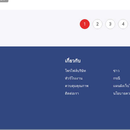
1
2
3
4
เกี่ยวกับ
โพรไฟล์บริษัท
ข่าว
ทัวร์โรงงาน
กรณี
ควบคุมคุณภาพ
แผนผังเว็บ
ติดต่อเรา
นโยบายควา