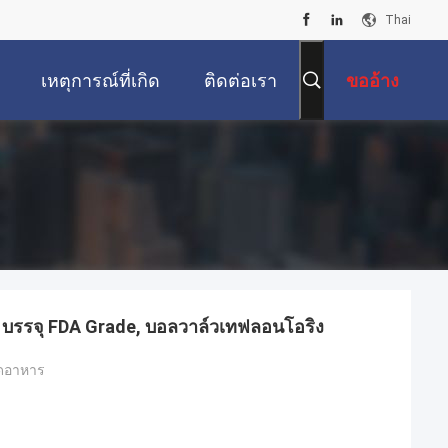
Thai
เหตุการณ์ที่เกิด
ติดต่อเรา
ขออ้าง
ขึ้น
E บรรจุ FDA Grade, บอลวาล์วเทฟลอนโอริง
รดอาหาร