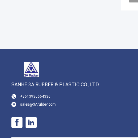
SANHE 3A RUBBER & PLASTIC CO., LTD.
+8613930664330
sales@3Arubber.com