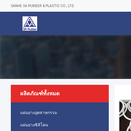
SANHE 3A RUBBER & PLASTIC CO., LTD.
ผลิตภัณฑ์ทั้งหมด
แผ่นยางอุตสาหกรรม
แผ่นยางซิลิโคน