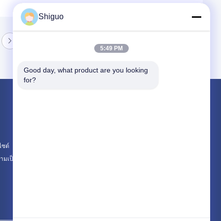
Shiguo
5:49 PM
Good day, what product are you looking 
for?
ผลิตภัณฑ์
แผ่นยางอุตสาหกรรม
แผ่นยางซิลิโคน
ไซต์
แผ่นยางทนความร้อนสูง
มเป็นส่วนตัว
หมวดหมู่ทั้งหมด