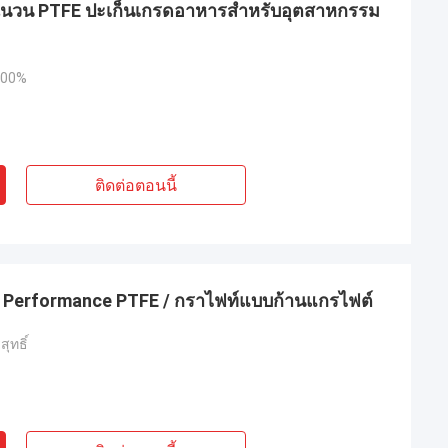
ยำฉนวน PTFE ปะเก็นเกรดอาหารสำหรับอุตสาหกรรม
 100%
ติดต่อตอนนี้
gh Performance PTFE / กราไฟท์แบบก้านแกรไฟต์
ุทธิ์