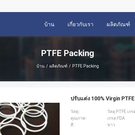
บ้าน
เกี่ยวกับเรา
ผลิตภัณฑ์
PTFE Packing
บ้าน
/
ผลิตภัณฑ์
/
PTFE Packing
ปรับแต่ง 100% Virgin PTF
วัสดุ:
วัสดุ PTFE เก
คุณภาพ:
เกรด FDA
สี:
ขาว