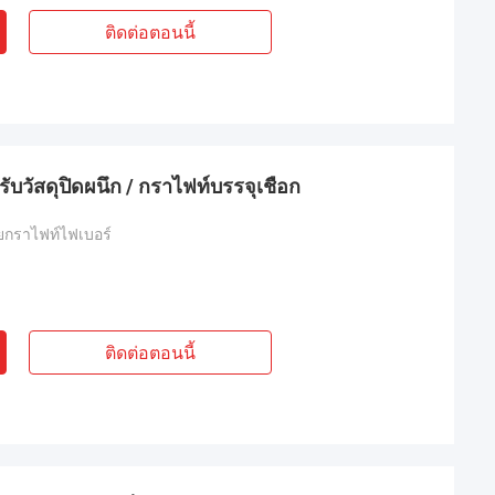
ติดต่อตอนนี้
วัสดุปิดผนึก / กราไฟท์บรรจุเชือก
ายกราไฟท์ไฟเบอร์
ติดต่อตอนนี้