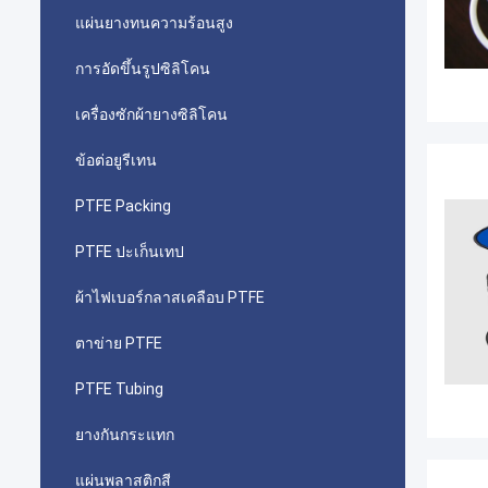
แผ่นยางทนความร้อนสูง
การอัดขึ้นรูปซิลิโคน
เครื่องซักผ้ายางซิลิโคน
ข้อต่อยูรีเทน
PTFE Packing
PTFE ปะเก็นเทป
ผ้าไฟเบอร์กลาสเคลือบ PTFE
ตาข่าย PTFE
PTFE Tubing
ยางกันกระแทก
แผ่นพลาสติกสี