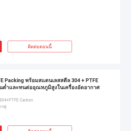
ติดต่อตอนนี้
FE Packing พร้อมสแตนเลสสตีล 304 + PTFE
ต่ำและทนต่ออุณหภูมิสูงในเครื่องอัดอากาศ
304+PTFE Carbon
กคู่