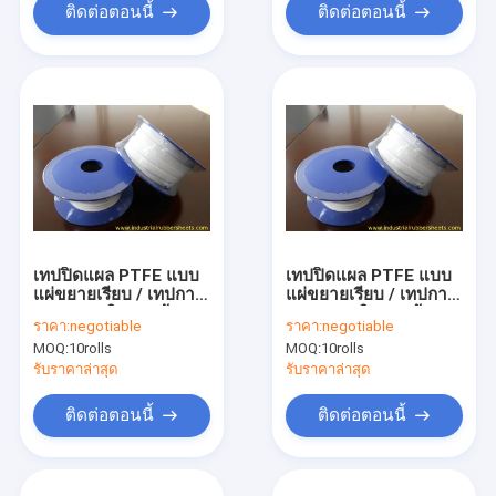
ติดต่อตอนนี้
ติดต่อตอนนี้
เทปปิดแผล PTFE แบบ
เทปปิดแผล PTFE แบบ
แผ่ขยายเรียบ / เทปกาว
แผ่ขยายเรียบ / เทปกาว
เทฟลอนชนิดกาวด้าน
เทฟลอนชนิดกาวด้าน
ราคา:
negotiable
ราคา:
negotiable
เดียว
เดียว
MOQ:
10rolls
MOQ:
10rolls
รับราคาล่าสุด
รับราคาล่าสุด
ติดต่อตอนนี้
ติดต่อตอนนี้