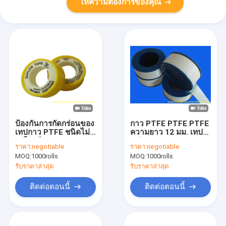
ให้ความต้องการของคุณ
ป้องกันการกัดกร่อนของ
กาว PTFE PTFE PTFE
เทปกาว PTFE ชนิดไม่
ความยาว 12 มม. เทปเท
เคลือบสีความยาว 6 -
ฟล่อน
ราคา:
negotiable
ราคา:
negotiable
50 เมตร
MOQ:
1000rolls
MOQ:
1000rolls
รับราคาล่าสุด
รับราคาล่าสุด
ติดต่อตอนนี้
ติดต่อตอนนี้