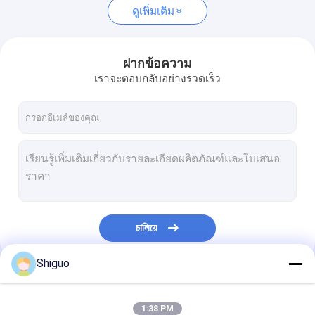
ดูเพิ่มเติม
ฝากข้อความ
เราจะตอบกลับอย่างรวดเร็ว
চালিয়ে
Shiguo
หมวดหมู่ของเรา
1:38 PM