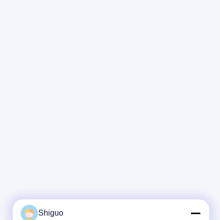
Shiguo