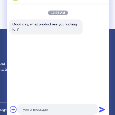
10:35 AM
Good day, what product are you looking 
for?
ผลิตภัณฑ์
แผ่นยางอุตสาหกรรม
แผ่นยางซิลิโคน
ไซต์
แผ่นยางทนความร้อนสูง
มเป็นส่วนตัว
หมวดหมู่ทั้งหมด
 Rights Reserved.