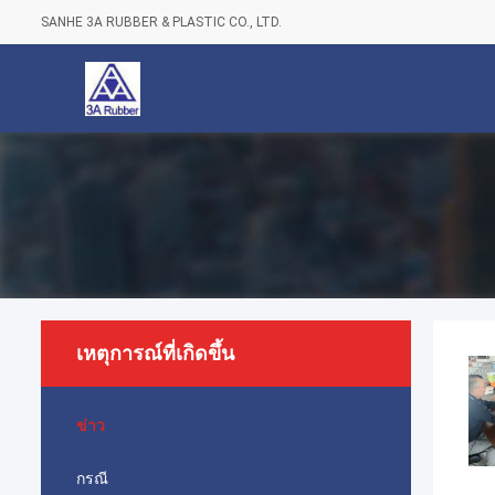
SANHE 3A RUBBER & PLASTIC CO., LTD.
เหตุการณ์ที่เกิดขึ้น
ข่าว
กรณี