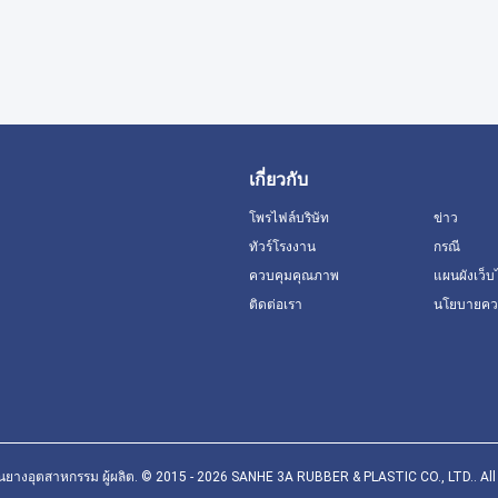
เกี่ยวกับ
โพรไฟล์บริษัท
ข่าว
ทัวร์โรงงาน
กรณี
ควบคุมคุณภาพ
แผนผังเว็บ
ติดต่อเรา
นโยบายควา
่นยางอุตสาหกรรม ผู้ผลิต. © 2015 - 2026 SANHE 3A RUBBER & PLASTIC CO., LTD.. All