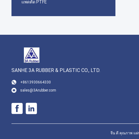
แพดตัด PTFE
SANHE 3A RUBBER & PLASTIC CO., LTD.
+8613930664330
sales@3Arubber.com
จีน ดี คุณภาพ แผ