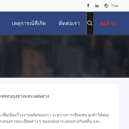
Thai
เหตุการณ์ที่เกิด
ติดต่อเรา
ขออ้าง
ขึ้น
ตรวจสอบถุงยางและแผ่นยาง
น เพื่อเยี่ยมโรงงานผลิตของเรา ระหว่างการเยี่ยมชม ลูกค้าได้ท่อง
เสนอรายละเอียดต่าง ๆ ของแผ่นยาง แผ่นยางกันคลื่น และ
์เสร็จของเราในสถานที่. ต่อมาเราได้ประชุมเจรจา...