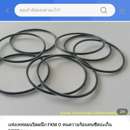
3
/
4
แท่งเทฟลอนปิดผนึก FKM O ทนความร้อนทนซีลปะเก็น