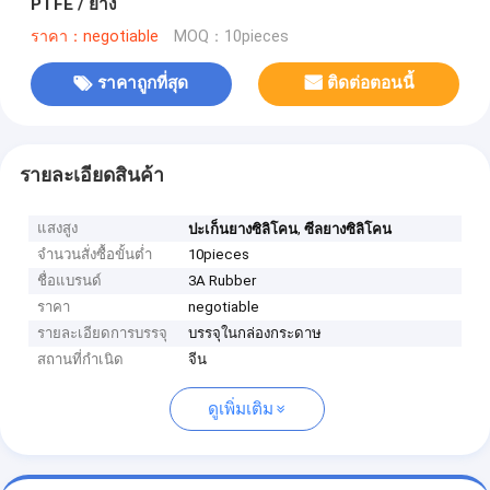
PTFE / ยาง
ราคา：negotiable
MOQ：10pieces
ราคาถูกที่สุด
ติดต่อตอนนี้
รายละเอียดสินค้า
แสงสูง
,
ปะเก็นยางซิลิโคน
ซีลยางซิลิโคน
จำนวนสั่งซื้อขั้นต่ำ
10pieces
ชื่อแบรนด์
3A Rubber
ราคา
negotiable
รายละเอียดการบรรจุ
บรรจุในกล่องกระดาษ
สถานที่กำเนิด
จีน
ดูเพิ่มเติม