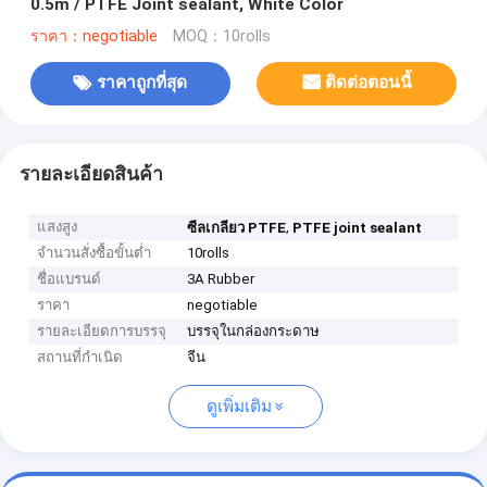
0.5m / PTFE Joint sealant, White Color
ราคา：negotiable
MOQ：10rolls
ราคาถูกที่สุด
ติดต่อตอนนี้
รายละเอียดสินค้า
แสงสูง
,
ซีลเกลียว PTFE
PTFE joint sealant
จำนวนสั่งซื้อขั้นต่ำ
10rolls
ชื่อแบรนด์
3A Rubber
ราคา
negotiable
รายละเอียดการบรรจุ
บรรจุในกล่องกระดาษ
สถานที่กำเนิด
จีน
ดูเพิ่มเติม