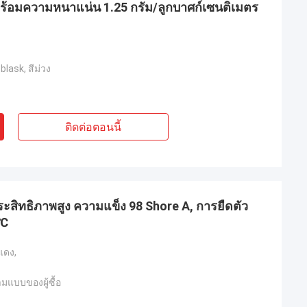
 พร้อมความหนาแน่น 1.25 กรัม/ลูกบาศก์เซนติเมตร
 blask, สีม่วง
ติดต่อตอนนี้
ระสิทธิภาพสูง ความแข็ง 98 Shore A, การยืดตัว
0℃
ีแดง,
ามแบบของผู้ซื้อ