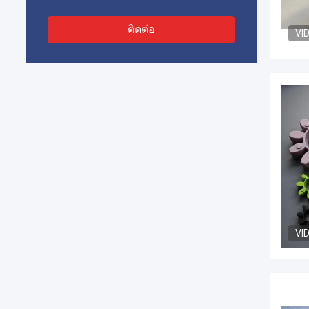
ติดต่อ
VI
VI