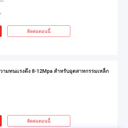
อน
น
ติดต่อตอนนี้
มความทนแรงดึง 8-12Mpa สำหรับอุตสาหกรรมเหล็ก
ติดต่อตอนนี้