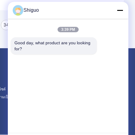
Shiguo
34
35
36
3:39 PM
Good day, what product are you looking 
for?
ผลิตภัณฑ์
แผ่นยางอุตสาหกรรม
แผ่นยางซิลิโคน
ไซต์
แผ่นยางทนความร้อนสูง
มเป็นส่วนตัว
หมวดหมู่ทั้งหมด