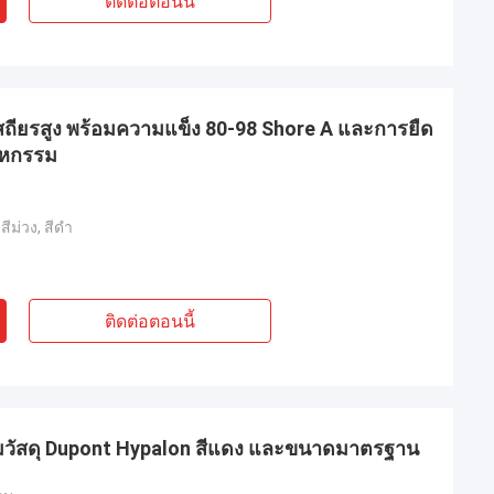
ติดต่อตอนนี้
มเสถียรสูง พร้อมความแข็ง 80-98 Shore A และการยืด
าหกรรม
 สีม่วง, สีดำ
ติดต่อตอนนี้
อมวัสดุ Dupont Hypalon สีแดง และขนาดมาตรฐาน