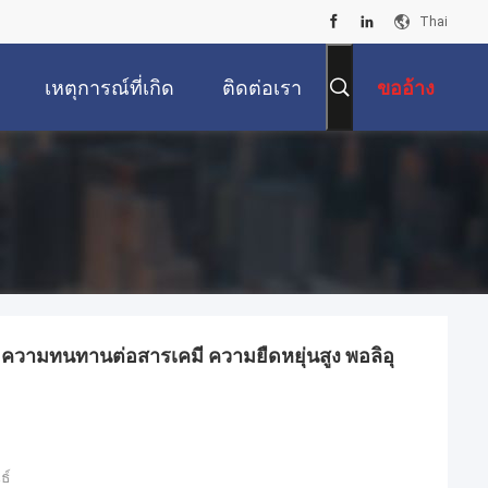
Thai
เหตุการณ์ที่เกิด
ติดต่อเรา
ขออ้าง
ขึ้น
วามทนทานต่อสารเคมี ความยืดหยุ่นสูง พอลิอุ
ธ์