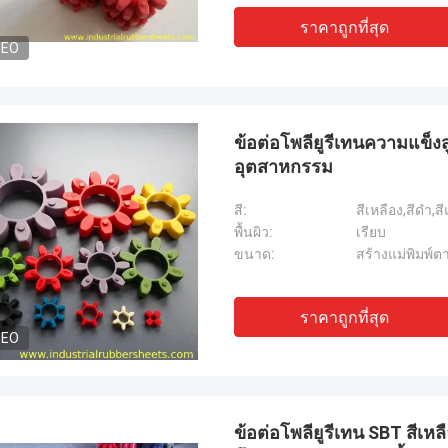
ราคาถูกที่สุด
DEO
ข้อต่อโพลียูรีเทนความแข็งส
อุตสาหกรรม
สี:
สีเหลือง,สีดำ,ส
พื้นผิว:
เรียบ
ขนาด:
สร้างแม่พิมพ์ต
ราคาถูกที่สุด
DEO
ข้อต่อโพลียูรีเทน SBT สีเ