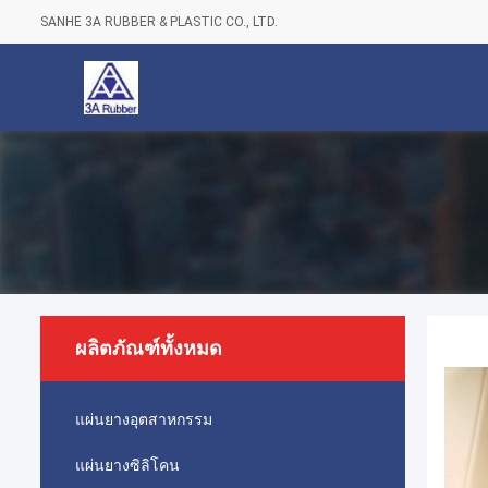
SANHE 3A RUBBER & PLASTIC CO., LTD.
ผลิตภัณฑ์ทั้งหมด
แผ่นยางอุตสาหกรรม
แผ่นยางซิลิโคน