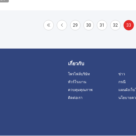
29
30
31
32
33
เกี่ยวกับ
โพรไฟล์บริษัท
ข่าว
ทัวร์โรงงาน
กรณี
ควบคุมคุณภาพ
แผนผังเว็บ
ติดต่อเรา
นโยบายควา