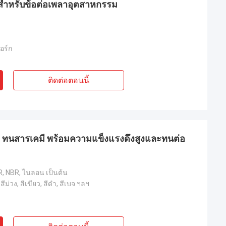
 สำหรับข้อต่อเพลาอุตสาหกรรม
อร์ก
ติดต่อตอนนี้
er ทนสารเคมี พร้อมความแข็งแรงดึงสูงและทนต่อ
 NBR, ไนลอน เป็นต้น
 สีม่วง, สีเขียว, สีดำ, สีเบจ ฯลฯ