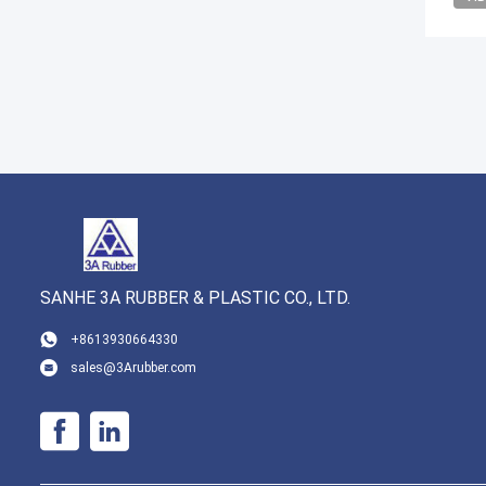
SANHE 3A RUBBER & PLASTIC CO., LTD.
+8613930664330
sales@3Arubber.com