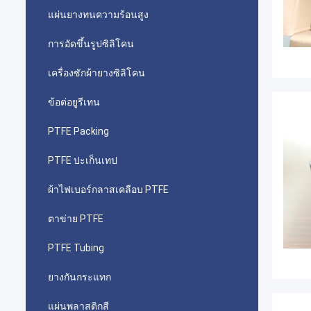
แผ่นยางทนความร้อนสูง
การอัดขึ้นรูปซิลิโคน
เครื่องซักผ้ายางซิลิโคน
ข้อต่อยูรีเทน
PTFE Packing
PTFE ปะเก็นเทป
ผ้าไฟเบอร์กลาสเคลือบ PTFE
ตาข่าย PTFE
PTFE Tubing
ยางกันกระแทก
แผ่นพลาสติกสี