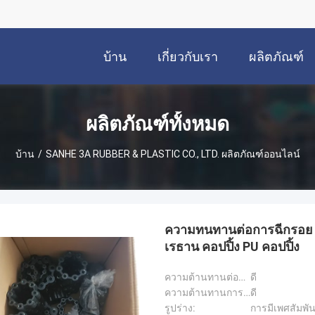
บ้าน
เกี่ยวกับเรา
ผลิตภัณฑ์
ผลิตภัณฑ์ทั้งหมด
บ้าน
/
SANHE 3A RUBBER & PLASTIC CO., LTD. ผลิตภัณฑ์ออนไลน์
ความทนทานต่อการฉีกรอย ค
เรธาน คอปปิ้ง PU คอปปิ้ง
ความต้านทานต่อโอโซน:
ดี
ความต้านทานการฉีกขาด:
ดี
รูปร่าง:
การมีเพศสัมพัน