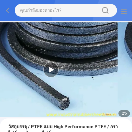
2
/
5
วัสดุบรรจุ / PTFE แบบ High Performance PTFE / กรา