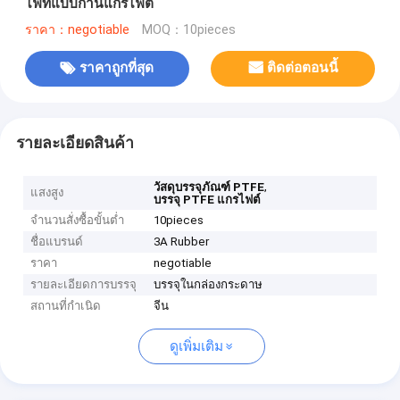
ไฟท์แบบก้านแกรไฟต์
ราคา：negotiable
MOQ：10pieces
ราคาถูกที่สุด
ติดต่อตอนนี้
รายละเอียดสินค้า
,
วัสดุบรรจุภัณฑ์ PTFE
แสงสูง
บรรจุ PTFE แกรไฟต์
จำนวนสั่งซื้อขั้นต่ำ
10pieces
ชื่อแบรนด์
3A Rubber
ราคา
negotiable
รายละเอียดการบรรจุ
บรรจุในกล่องกระดาษ
สถานที่กำเนิด
จีน
ดูเพิ่มเติม