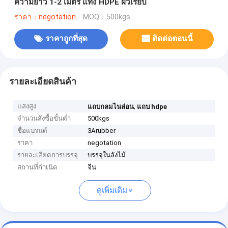
ความยาว 1-2 เมตร แท่ง HDPE ผิวเรียบ
ราคา：negotation
MOQ：500kgs
ราคาถูกที่สุด
ติดต่อตอนนี้
รายละเอียดสินค้า
แสงสูง
,
แถบกลมไนล่อน
แถบ hdpe
จำนวนสั่งซื้อขั้นต่ำ
500kgs
ชื่อแบรนด์
3Arubber
ราคา
negotation
รายละเอียดการบรรจุ
บรรจุในลังไม้
สถานที่กำเนิด
จีน
ดูเพิ่มเติม